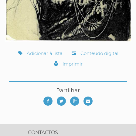
Adicionar à lista
Conteúdo digital
Imprimir
Partilhar
CONTACTOS