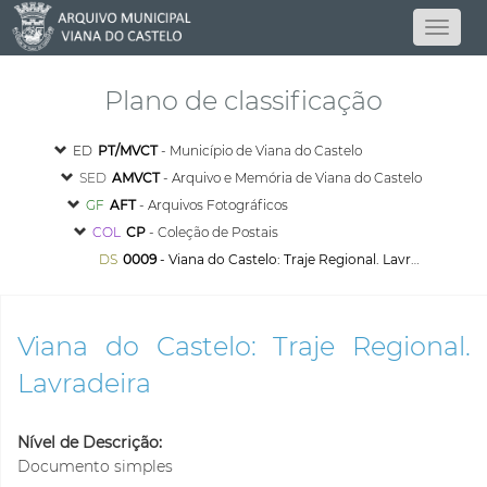
Plano de classificação
ED
PT/MVCT
- Município de Viana do Castelo
SED
AMVCT
- Arquivo e Memória de Viana do Castelo
GF
AFT
- Arquivos Fotográficos
COL
CP
- Coleção de Postais
DS
0009
- Viana do Castelo: Traje Regional. Lavradeira
Viana do Castelo: Traje Regional.
Lavradeira
Nível de Descrição:
Documento simples