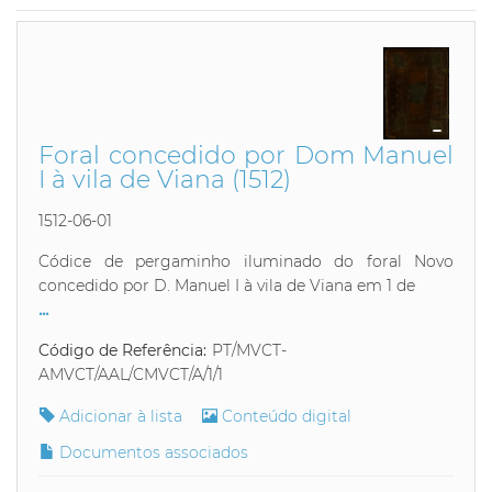
Foral concedido por Dom Manuel
I à vila de Viana (1512)
1512-06-01
Códice de pergaminho iluminado do foral Novo
concedido por D. Manuel I à vila de Viana em 1 de
...
Código de Referência:
PT/MVCT-
AMVCT/AAL/CMVCT/A/1/1
Adicionar à lista
Conteúdo digital
Documentos associados