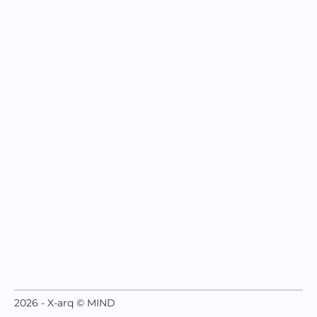
2026 - X-arq © MIND