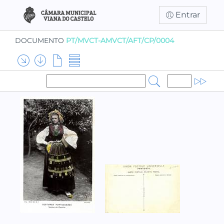
Entrar
DOCUMENTO
PT/MVCT-AMVCT/AFT/CP/0004