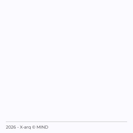
2026 - X-arq © MIND