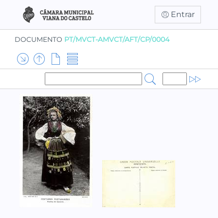
Entrar
DOCUMENTO
PT/MVCT-AMVCT/AFT/CP/0004