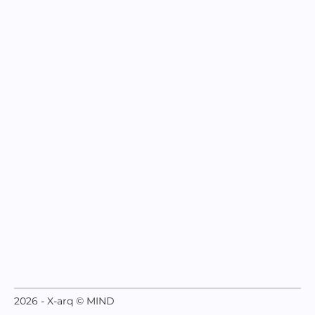
2026 - X-arq © MIND