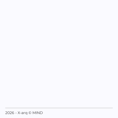
2026 - X-arq © MIND