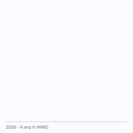
2026 - X-arq © MIND