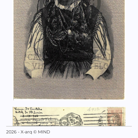
2026 - X-arq © MIND