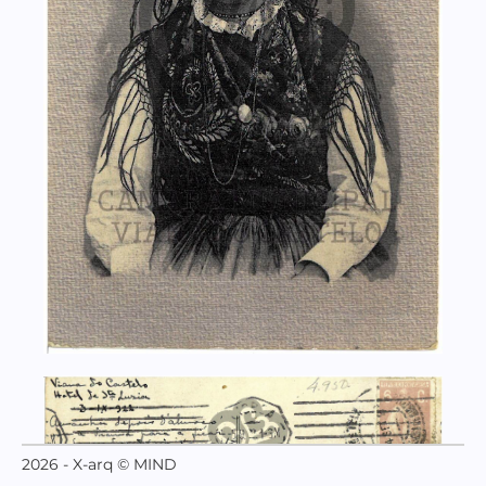
2026 - X-arq © MIND