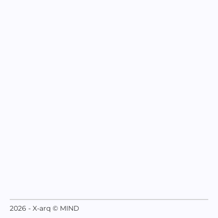
2026 - X-arq © MIND