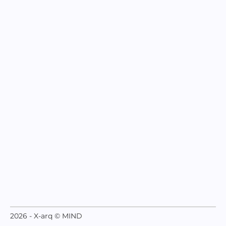
2026 - X-arq © MIND