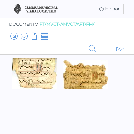
Entrar
DOCUMENTO
PT/MVCT-AMVCT/AFT/FM/1