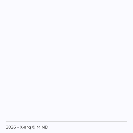
2026 - X-arq © MIND