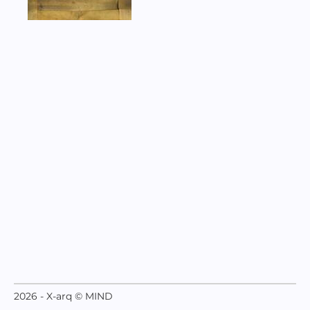
2026 - X-arq © MIND