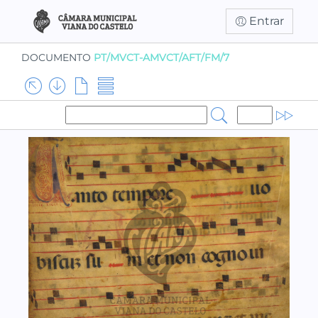
Entrar
DOCUMENTO
PT/MVCT-AMVCT/AFT/FM/7