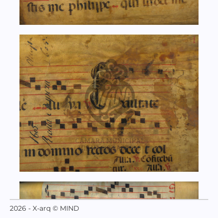
2026 - X-arq © MIND