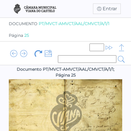
Entrar
DOCUMENTO
PT/MVCT-AMVCT/AAL/CMVCT/A/1/1
Página
25
Documento PT/MVCT-AMVCT/AAL/CMVCT/A/1/1;
Página 25