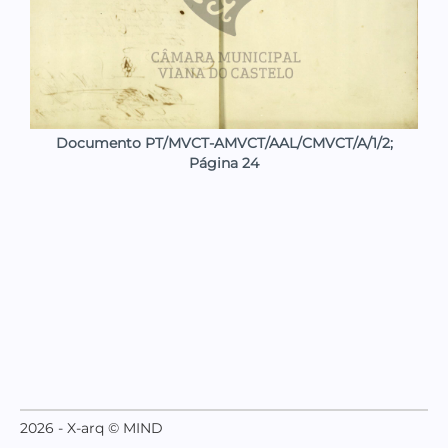
Documento PT/MVCT-AMVCT/AAL/CMVCT/A/1/2;
Página 24
2026 - X-arq © MIND