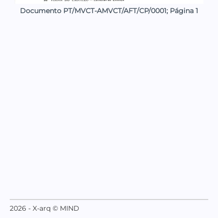
Documento PT/MVCT-AMVCT/AFT/CP/0001; Página 1
2026 - X-arq © MIND