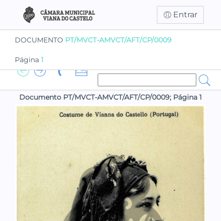
Entrar
DOCUMENTO
PT/MVCT-AMVCT/AFT/CP/0009
Página
1
Documento PT/MVCT-AMVCT/AFT/CP/0009; Página 1