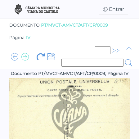
Entrar
DOCUMENTO
PT/MVCT-AMVCT/AFT/CP/0009
Página
1V
Documento PT/MVCT-AMVCT/AFT/CP/0009; Página 1V