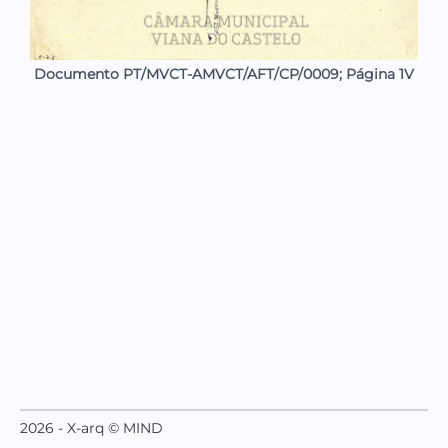
Documento PT/MVCT-AMVCT/AFT/CP/0009; Página 1V
2026 - X-arq © MIND