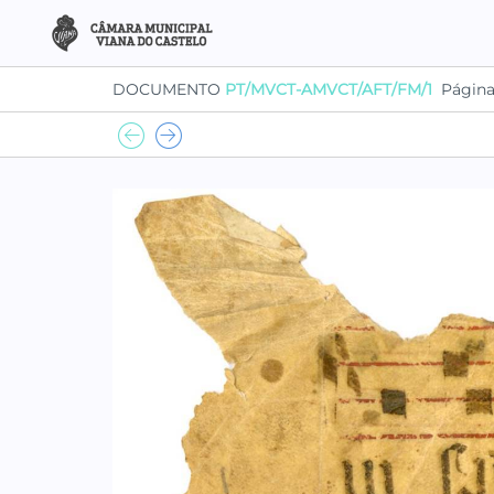
DOCUMENTO
PT/MVCT-AMVCT/AFT/FM/1
Págin