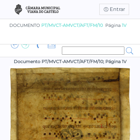
Entrar
DOCUMENTO
PT/MVCT-AMVCT/AFT/FM/10
Página
1V
Documento PT/MVCT-AMVCT/AFT/FM/10; Página 1V