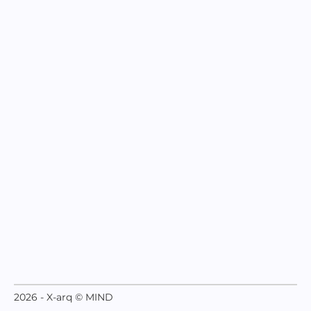
2026 - X-arq © MIND