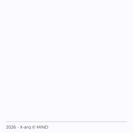
2026 - X-arq © MIND