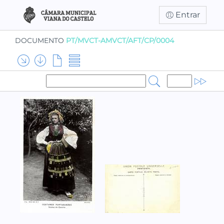
Entrar
DOCUMENTO
PT/MVCT-AMVCT/AFT/CP/0004