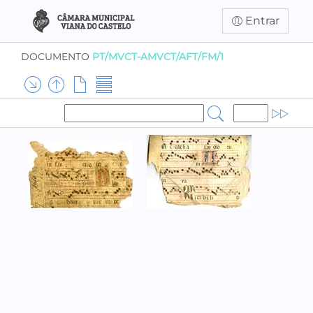
Entrar
DOCUMENTO
PT/MVCT-AMVCT/AFT/FM/1