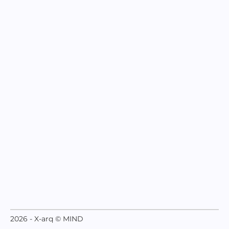
2026 - X-arq © MIND